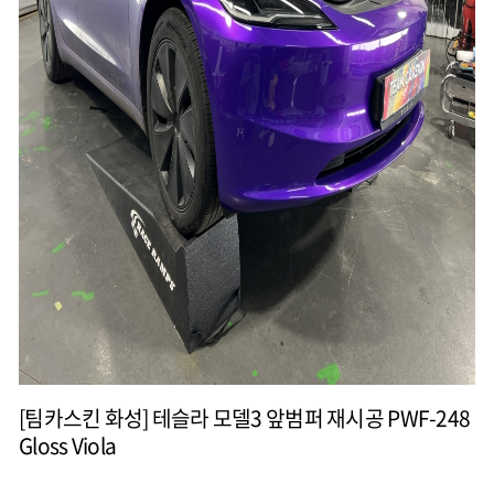
[팀카스킨 화성] 테슬라 모델3 앞범퍼 재시공 PWF-248
Gloss Viola