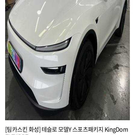
[팀카스킨 화성] 테슬로 모델Y 스포츠패키지 KingDom