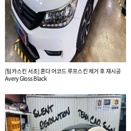
[팀카스킨 서초] 혼다 어코드 루프스킨 제거 후 재시공
Avery Gloss Black