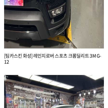
[팀카스킨 화성] 레인지로버 스포츠 크롬딜리트 3M G-
12