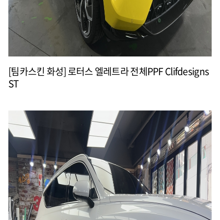
[팀카스킨 화성] 로터스 엘레트라 전체PPF Clifdesigns
ST