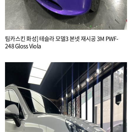
팀카스킨 화성] 테슬라 모델3 본넷 재시공 3M PWF-
248 Gloss Viola