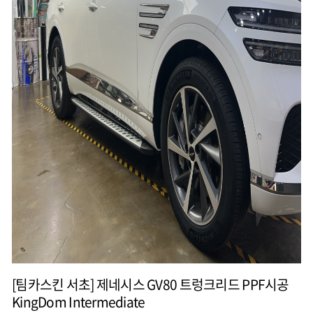
[팀카스킨 서초] 제네시스 GV80 트렁크리드 PPF시공
KingDom Intermediate