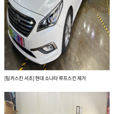
[팀카스킨 서초] 현대 소나타 루프스킨 제거